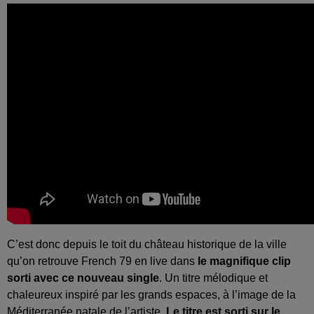
C’est donc depuis le toit du château historique de la ville
qu’on retrouve French 79 en live dans
le magnifique clip
sorti avec ce nouveau single
.
Un titre mélodique et
chaleureux inspiré par les grands espaces, à l’image de la
Méditerranée natale de l’artiste.
Le titre est sorti sur le