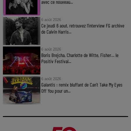
avec ce nouveau...
6 août 2026
Ce jeudi 6 aout, retrouvez l'interview FG archive
de Calvin Harris...
6 août 2026
Boris Brejcha, Charlotte de Witte, Fisher… le
Positiv Festival...
6 août 2026
Galantis : remix bluffant de Can’t Take My Eyes
Off You pour un...