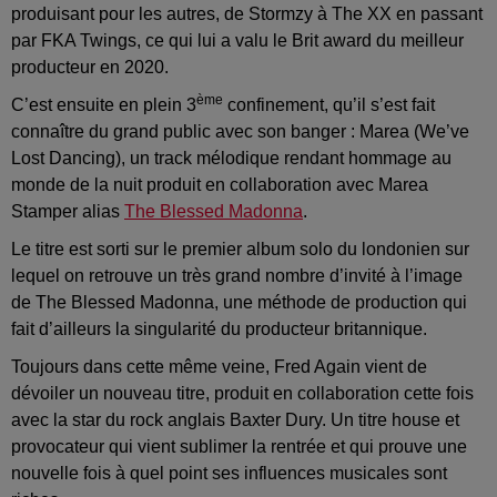
produisant pour les autres, de Stormzy à The XX en passant
par FKA Twings, ce qui lui a valu le Brit award du meilleur
producteur en 2020.
ème
C’est ensuite en plein 3
confinement, qu’il s’est fait
connaître du grand public avec son banger : Marea (We’ve
Lost Dancing), un track mélodique rendant hommage au
monde de la nuit produit en collaboration avec Marea
Stamper alias
The Blessed Madonna
.
Le titre est sorti sur le premier album solo du londonien sur
lequel on retrouve un très grand nombre d’invité à l’image
de The Blessed Madonna, une méthode de production qui
fait d’ailleurs la singularité du producteur britannique.
Toujours dans cette même veine, Fred Again vient de
dévoiler un nouveau titre, produit en collaboration cette fois
avec la star du rock anglais Baxter Dury. Un titre house et
provocateur qui vient sublimer la rentrée et qui prouve une
nouvelle fois à quel point ses influences musicales sont