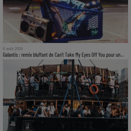
6 août 2026
Galantis : remix bluffant de Can’t Take My Eyes Off You pour un...