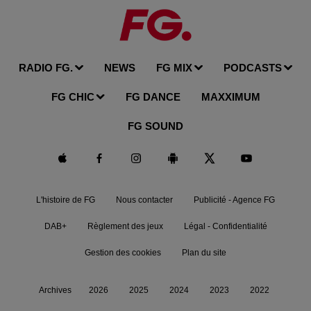
RADIO FG.
NEWS
FG MIX
PODCASTS
FG CHIC
FG DANCE
MAXXIMUM
FG SOUND
L'histoire de FG
Nous contacter
Publicité - Agence FG
DAB+
Règlement des jeux
Légal - Confidentialité
Gestion des cookies
Plan du site
Archives
2026
2025
2024
2023
2022