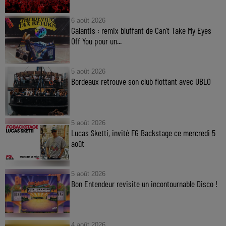
6 août 2026
Galantis : remix bluffant de Can’t Take My Eyes
Off You pour un...
5 août 2026
Bordeaux retrouve son club flottant avec UBLO
5 août 2026
Lucas Sketti, invité FG Backstage ce mercredi 5
août
5 août 2026
Bon Entendeur revisite un incontournable Disco !
4 août 2026