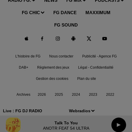
RADIO FG.
NEWS
FG MIX
PODCASTS
FG CHIC
FG DANCE
MAXXIMUM
FG SOUND
L'histoire de FG
Nous contacter
Publicité - Agence FG
DAB+
Règlement des jeux
Légal - Confidentialité
Gestion des cookies
Plan du site
Archives
2026
2025
2024
2023
2022
Live :
FG DJ RADIO
Webradios
Talk To You
ANOTR FEAT 54 ULTRA