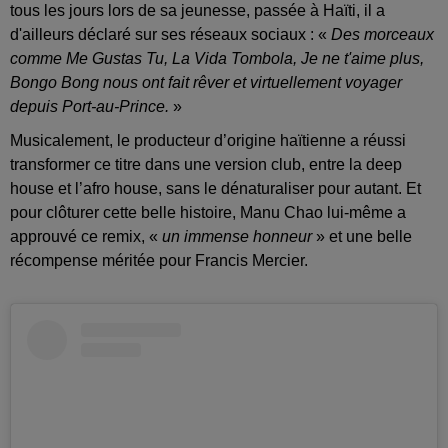
tous les jours lors de sa jeunesse, passée à Haïti, il a
d'ailleurs déclaré sur ses réseaux sociaux :
«
Des morceaux
comme Me
Gustas
Tu
, La Vida Tombola,
Je
ne t'aime plus,
Bongo
Bong
nous ont fait rêver et virtuellement voyager
depuis Port-au-Prince.
»
Musicalement, le producteur d’origine haïtienne a réussi
transformer ce titre dans une version club, entre la
deep
house et l’afro house, sans le dénaturaliser pour autant.
Et
pour clôturer cette belle histoire, Manu
Chao
lui-même a
approuvé ce remix, «
un immense honneur
» et une belle
récompense méritée pour Francis Mercier.