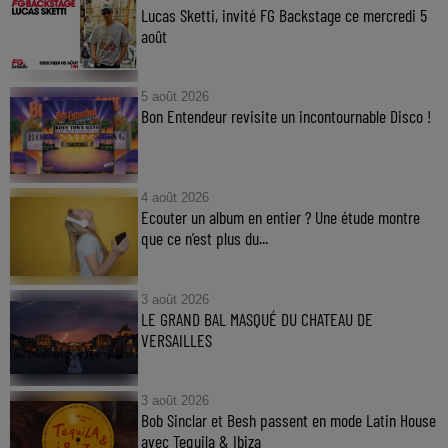
Lucas Sketti, invité FG Backstage ce mercredi 5
août
5 août 2026
Bon Entendeur revisite un incontournable Disco !
4 août 2026
Ecouter un album en entier ? Une étude montre
que ce n’est plus du...
3 août 2026
LE GRAND BAL MASQUÉ DU CHATEAU DE
VERSAILLES
3 août 2026
Bob Sinclar et Besh passent en mode Latin House
avec Tequila & Ibiza