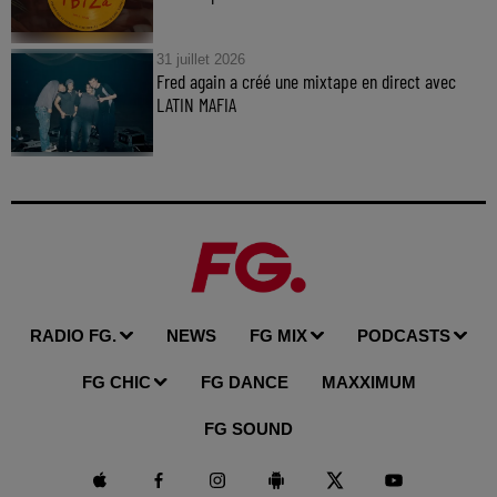
31 juillet 2026
Fred again a créé une mixtape en direct avec
LATIN MAFIA
RADIO FG.
NEWS
FG MIX
PODCASTS
FG CHIC
FG DANCE
MAXXIMUM
FG SOUND