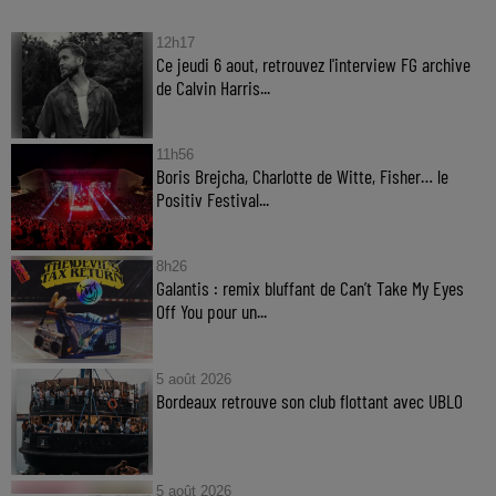
12h17
Ce jeudi 6 aout, retrouvez l'interview FG archive
de Calvin Harris...
11h56
Boris Brejcha, Charlotte de Witte, Fisher… le
Positiv Festival...
8h26
Galantis : remix bluffant de Can’t Take My Eyes
Off You pour un...
5 août 2026
Bordeaux retrouve son club flottant avec UBLO
5 août 2026