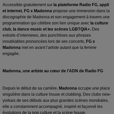
Accessible gratuitement sur
la plateforme Radio FG, appli
et internet, FG x Madonna
propose une immersion dans la
discographie de Madonna et son engagement à travers une
programmation qui célèbre son lien unique avec
la culture
club, la dance music et les scènes LGBTQIA+.
Des
extraits d’interviews, des punchlines aux phrases
inoubliables prononcées lors de ses concerts,
FG x
Madonna
met en avant l’artiste autant que la femme
engagée.
Madonna, une artiste au cœur de l’ADN de Radio FG
Depuis le début de sa carrière,
Madonna
occupe une place
singulière dans la culture house et clubbing. Des clubs new-
yorkais de ses débuts aux plus grandes scènes mondiales,
elle a constamment accompagné, inspiré et façonné les
évolutions de la pop culture et la scène house.