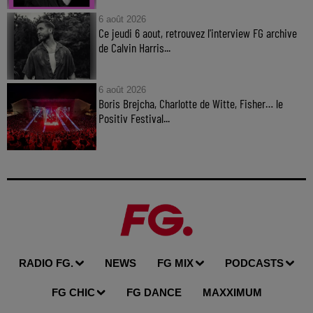
6 août 2026
Ce jeudi 6 aout, retrouvez l'interview FG archive
de Calvin Harris...
6 août 2026
Boris Brejcha, Charlotte de Witte, Fisher… le
Positiv Festival...
RADIO FG.
NEWS
FG MIX
PODCASTS
FG CHIC
FG DANCE
MAXXIMUM