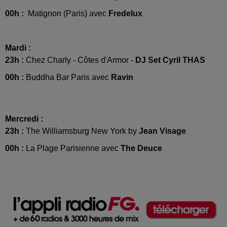
00h :
Matignon (Paris) avec
Fredelux
Mardi :
23h :
Chez Charly - Côtes d'Armor -
DJ Set Cyril THAS
00h :
Buddha Bar Paris avec
Ravin
Mercredi :
23h :
The Williamsburg New York by
Jean Visage
00h :
La Plage Parisienne avec
The Deuce