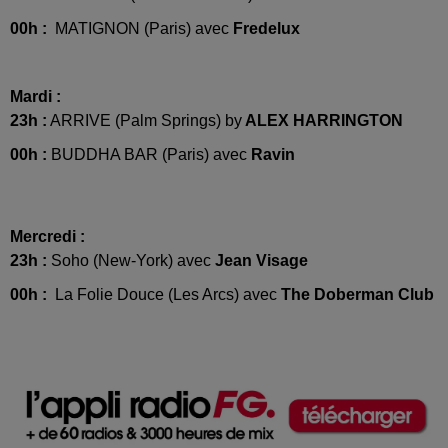
00h :
MATIGNON (Paris) avec
Fredelux
Mardi :
23h :
ARRIVE (Palm Springs) by
ALEX HARRINGTON
00h :
BUDDHA BAR (Paris) avec
Ravin
Mercredi :
23h :
Soho (New-York) avec
Jean Visage
00h :
La Folie Douce (Les Arcs) avec
The Doberman Club