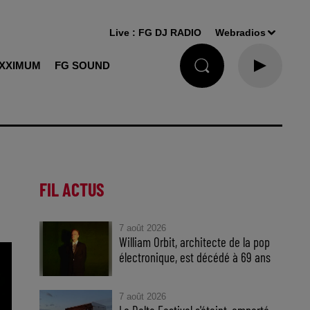
Live :
FG DJ RADIO
Webradios
XXIMUM
FG SOUND
FIL ACTUS
7 août 2026
William Orbit, architecte de la pop
électronique, est décédé à 69 ans
7 août 2026