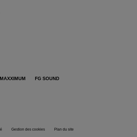
MAXXIMUM
FG SOUND
té
Gestion des cookies
Plan du site