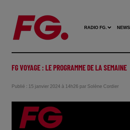
RADIO FG.
NEWS
FG VOYAGE : LE PROGRAMME DE LA SEMAINE
Publié : 15 janvier 2024 à 14h26 par Solène Cordier