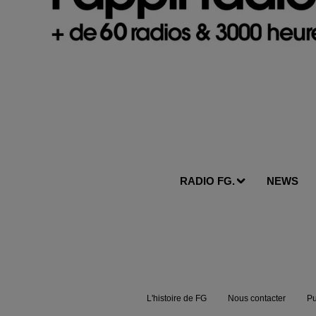
RADIO FG.
NEWS
L'histoire de FG
Nous contacter
Pu