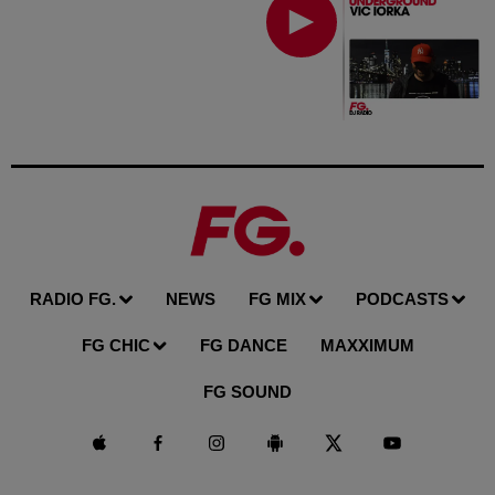
RADIO FG.
NEWS
FG MIX
PODCASTS
FG CHIC
FG DANCE
MAXXIMUM
FG SOUND