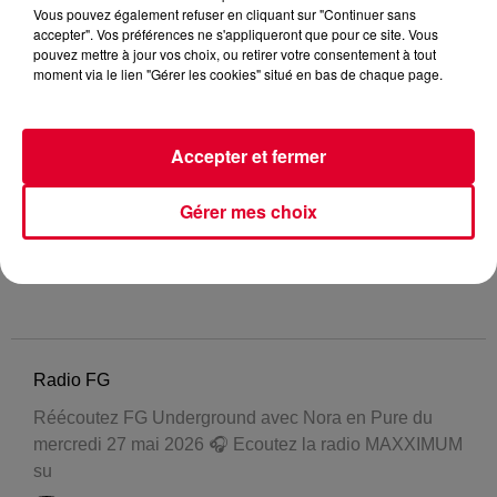
Vous pouvez également refuser en cliquant sur "Continuer sans
accepter". Vos préférences ne s'appliqueront que pour ce site. Vous
pouvez mettre à jour vos choix, ou retirer votre consentement à tout
moment via le lien "Gérer les cookies" situé en bas de chaque page.
Accepter et fermer
Gérer mes choix
Radio FG
Réécoutez FG Underground avec Nora en Pure du
mercredi 27 mai 2026 🎧 Ecoutez la radio MAXXIMUM
su