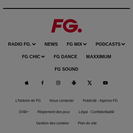
RADIO FG.
NEWS
FG MIX
PODCASTS
FG CHIC
FG DANCE
MAXXIMUM
FG SOUND
L'histoire de FG
Nous contacter
Publicité - Agence FG
DAB+
Règlement des jeux
Légal - Confidentialité
Gestion des cookies
Plan du site