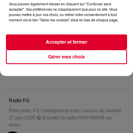
Vous pouvez également refuser en cliquant sur "Continuer sans
accepter". Vos préférences ne s'appliqueront que pour ce site. Vous
pouvez mettre à jour vos choix, ou retirer votre consentement à tout
moment via le lien "Gérer les cookies" situé en bas de chaque page.
Accepter et fermer
Gérer mes choix
Radio FG
Réécoutez FG Underground avec Luciano du samedi
27 juin 2026 🎧 Ecoutez la radio MAXXIMUM sur
www.