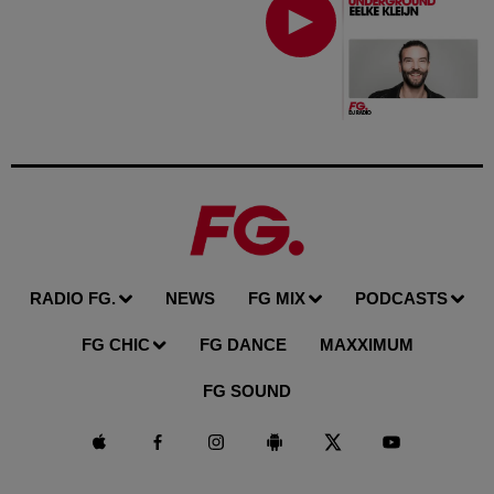
RADIO FG.
NEWS
FG MIX
PODCASTS
FG CHIC
FG DANCE
MAXXIMUM
FG SOUND