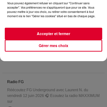
Vous pouvez également refuser en cliquant sur "Continuer sans
accepter". Vos préférences ne s'appliqueront que pour ce site. Vous
pouvez mettre à jour vos choix, ou retirer votre consentement à tout
moment via le lien "Gérer les cookies" situé en bas de chaque page.
Accepter et fermer
Gérer mes choix
Radio FG
Réécoutez FG Underground avec Laurent N. du
vendredi 12 juin 2026 🎧 Ecoutez la radio MAXXIMUM
sur