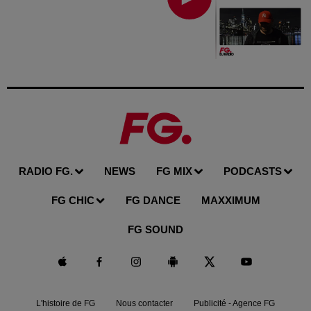
RADIO FG.
NEWS
FG MIX
PODCASTS
FG CHIC
FG DANCE
MAXXIMUM
FG SOUND
L'histoire de FG
Nous contacter
Publicité - Agence FG