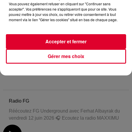
Vous pouvez également refuser en cliquant sur "Continuer sans
accepter". Vos préférences ne s'appliqueront que pour ce site. Vous
pouvez mettre à jour vos choix, ou retirer votre consentement à tout
moment via le lien "Gérer les cookies" situé en bas de chaque page.
Accepter et fermer
Gérer mes choix
Radio FG
Réécoutez FG Underground avec Ferhat Albayrak du
vendredi 12 juin 2026 🎧 Ecoutez la radio MAXXIMU