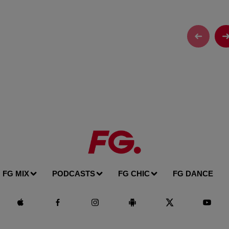
FG MIX
PODCASTS
FG CHIC
FG DANCE