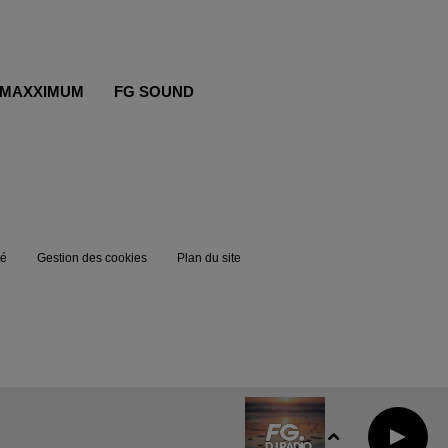
MAXXIMUM
FG SOUND
té
Gestion des cookies
Plan du site