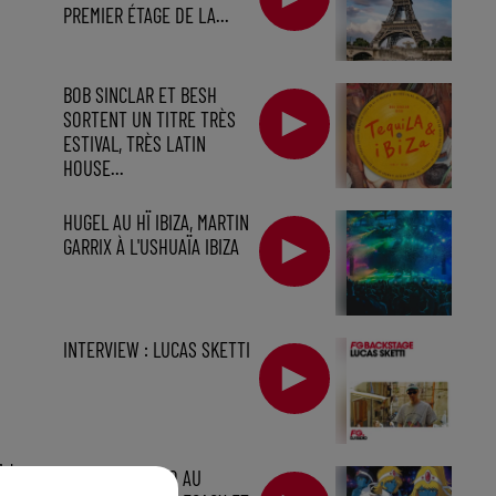
PREMIER ÉTAGE DE LA...
BOB SINCLAR ET BESH
SORTENT UN TITRE TRÈS
ESTIVAL, TRÈS LATIN
HOUSE...
HUGEL AU HÏ IBIZA, MARTIN
GARRIX À L'USHUAÏA IBIZA
INTERVIEW : LUCAS SKETTI
1 h
LES BO ÉLECTRO AU