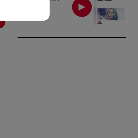
NICKY DOLL