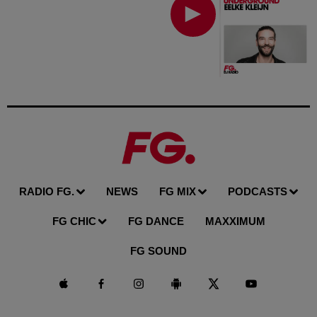
RADIO FG.
NEWS
FG MIX
PODCASTS
FG CHIC
FG DANCE
MAXXIMUM
FG SOUND