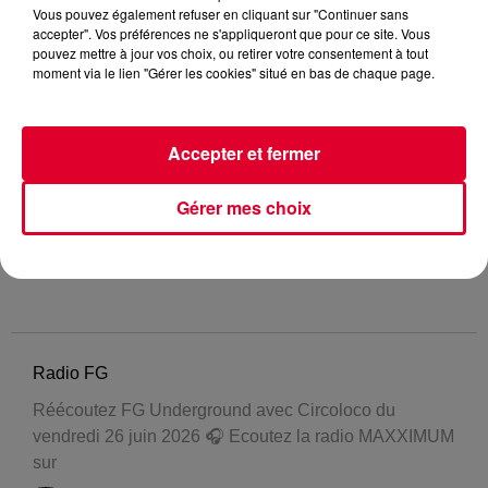
Vous pouvez également refuser en cliquant sur "Continuer sans
accepter". Vos préférences ne s'appliqueront que pour ce site. Vous
pouvez mettre à jour vos choix, ou retirer votre consentement à tout
moment via le lien "Gérer les cookies" situé en bas de chaque page.
Accepter et fermer
Gérer mes choix
Radio FG
Réécoutez FG Underground avec Circoloco du
vendredi 26 juin 2026 🎧 Ecoutez la radio MAXXIMUM
sur