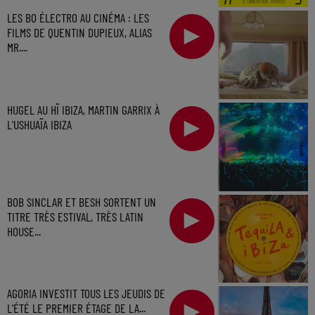
LES BO ÉLECTRO AU CINÉMA : LES
FILMS DE QUENTIN DUPIEUX, ALIAS
MR....
HUGEL AU HÏ IBIZA, MARTIN GARRIX À
L'USHUAÏA IBIZA
BOB SINCLAR ET BESH SORTENT UN
TITRE TRÈS ESTIVAL, TRÈS LATIN
HOUSE...
AGORIA INVESTIT TOUS LES JEUDIS DE
L'ÉTÉ LE PREMIER ÉTAGE DE LA...