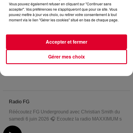
Vous pouvez également refuser en cliquant sur "Continuer sans
accepter". Vos préférences ne s'appliqueront que pour ce site. Vous
pouvez mettre à jour vos choix, ou retirer votre consentement à tout
moment via le lien "Gérer les cookies" situé en bas de chaque page.
Accepter et fermer
Gérer mes choix
Radio FG
Réécoutez FG Underground avec Christian Smith du
samedi 6 juin 2026 🎧 Ecoutez la radio MAXXIMUM s