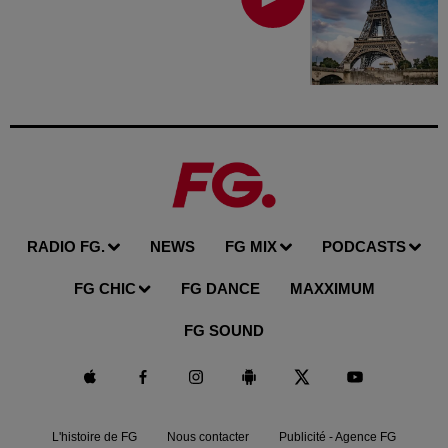
RADIO FG.
NEWS
FG MIX
PODCASTS
FG CHIC
FG DANCE
MAXXIMUM
FG SOUND
L'histoire de FG
Nous contacter
Publicité - Agence FG