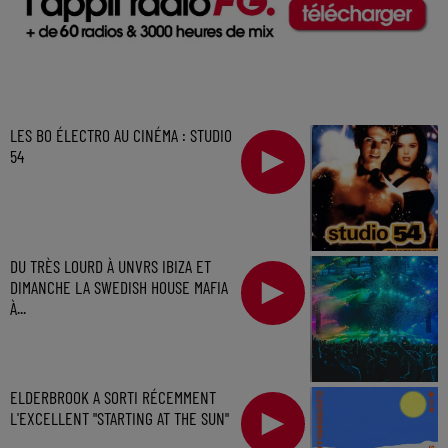
LES BO ÉLECTRO AU CINÉMA : STUDIO
54
DU TRÈS LOURD À UNVRS IBIZA ET
DIMANCHE LA SWEDISH HOUSE MAFIA
À...
ELDERBROOK A SORTI RÉCEMMENT
L'EXCELLENT "STARTING AT THE SUN"