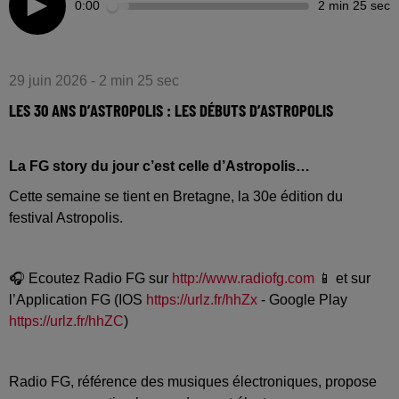
0:00
2 min 25 sec
29 juin 2026 - 2 min 25 sec
LES 30 ANS D’ASTROPOLIS : LES DÉBUTS D’ASTROPOLIS
La FG story du jour c’est celle d’Astropolis…
Cette semaine se tient en Bretagne, la 30e édition du
festival Astropolis.
🎧 Ecoutez Radio FG sur
http://www.radiofg.com
📱 et sur
l’Application FG (IOS
https://urlz.fr/hhZx
- Google Play
https://urlz.fr/hhZC
)
Radio FG, référence des musiques électroniques, propose