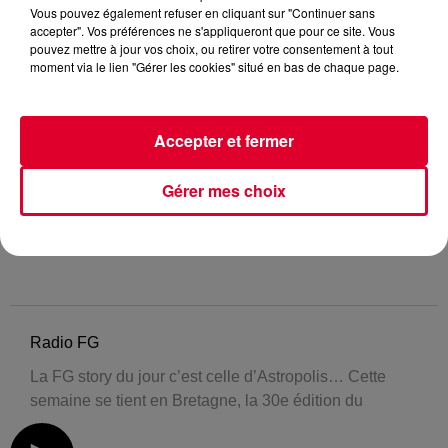
Vous pouvez également refuser en cliquant sur "Continuer sans
accepter". Vos préférences ne s'appliqueront que pour ce site. Vous
pouvez mettre à jour vos choix, ou retirer votre consentement à tout
moment via le lien "Gérer les cookies" situé en bas de chaque page.
Accepter et fermer
Gérer mes choix
Radio FG
La FG story du jour c’est celle d’Astropolis… Cette
semaine se tient en Bretagne, la 30e édition du