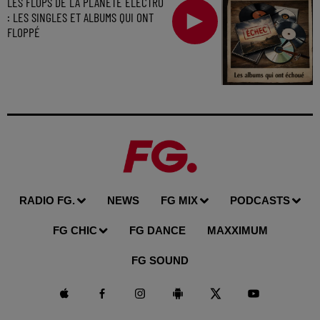
LES FLOPS DE LA PLANÈTE ÉLECTRO
: LES SINGLES ET ALBUMS QUI ONT
FLOPPÉ
RADIO FG.
NEWS
FG MIX
PODCASTS
FG CHIC
FG DANCE
MAXXIMUM
FG SOUND