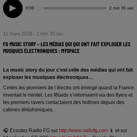
0:00
2 min 35 sec
11 mars 2026 - 2 min 35 sec
FG MUSIC STORY – LES MÉDIAS QUI QUI ONT FAIT EXPLOSER LES
MUSIQUES ÉLECTRONIQUES : MYSPACE
La music story du jour c’est celle des médias qui ont fait
exploser les musiques électroniques…
Certes les pionniers de l’électro ont émergé quand la France
inventait le minitel. Les fêtards s’informaient via des flyers et
les premiers ravers contactaient des hotlines depuis des
cabines téléphoniques.
🎧 Ecoutez Radio FG sur
http://www.radiofg.com
📱 et sur