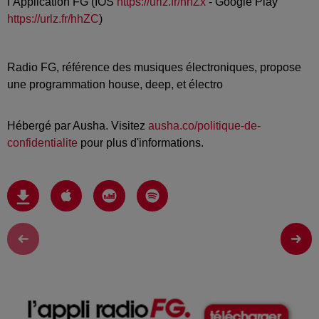
l’Application FG (IOS
https://urlz.fr/hhZx
- Google Play
https://urlz.fr/hhZC
)
Radio FG, référence des musiques électroniques, propose
une programmation house, deep, et électro
Hébergé par Ausha. Visitez
ausha.co/politique-de-
confidentialite
pour plus d'informations.