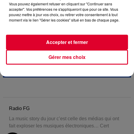
Vous pouvez également refuser en cliquant sur "Continuer sans
accepter". Vos préférences ne s'appliqueront que pour ce site. Vous
pouvez mettre à jour vos choix, ou retirer votre consentement à tout
moment via le lien "Gérer les cookies" situé en bas de chaque page.
Accepter et fermer
Gérer mes choix
Radio FG
La music story du jour c’est celle des médias qui ont
fait exploser les musiques électroniques… Cert