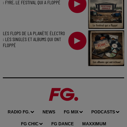
: FYRE, LE FESTIVAL QUI A FLOPPÉ
LES FLOPS DE LA PLANÈTE ÉLECTRO
: LES SINGLES ET ALBUMS QUI ONT
FLOPPÉ
RADIO FG.
NEWS
FG MIX
PODCASTS
FG CHIC
FG DANCE
MAXXIMUM