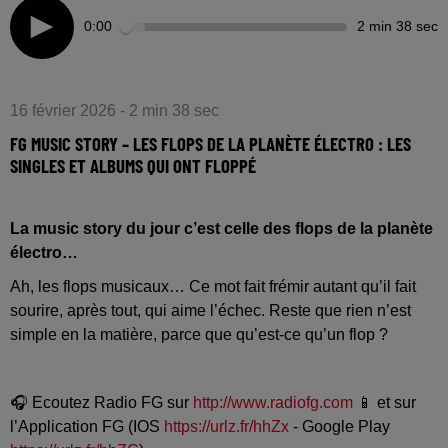
0:00
2 min 38 sec
16 février 2026 - 2 min 38 sec
FG MUSIC STORY – LES FLOPS DE LA PLANÈTE ÉLECTRO : LES
SINGLES ET ALBUMS QUI ONT FLOPPÉ
La music story du jour c’est celle des flops de la planète
électro…
Ah, les flops musicaux… Ce mot fait frémir autant qu’il fait
sourire, après tout, qui aime l’échec. Reste que rien n’est
simple en la matière, parce que qu’est-ce qu’un flop ?
🎧 Ecoutez Radio FG sur
http://www.radiofg.com
📱 et sur
l’Application FG (IOS
https://urlz.fr/hhZx
- Google Play