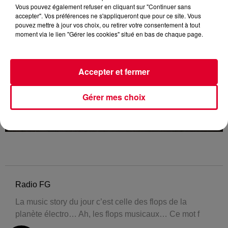
Vous pouvez également refuser en cliquant sur "Continuer sans
accepter". Vos préférences ne s'appliqueront que pour ce site. Vous
pouvez mettre à jour vos choix, ou retirer votre consentement à tout
moment via le lien "Gérer les cookies" situé en bas de chaque page.
Accepter et fermer
Gérer mes choix
Radio FG
La music story du jour c’est celle des flops de la
planète électro… Ah, les flops musicaux… Ce mot f