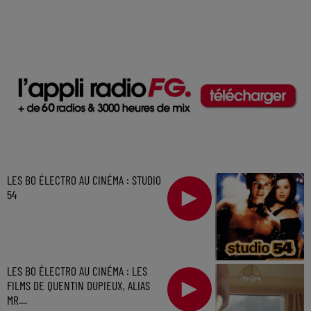
LES BO ÉLECTRO AU CINÉMA : STUDIO
54
LES BO ÉLECTRO AU CINÉMA : LES
FILMS DE QUENTIN DUPIEUX, ALIAS
MR....