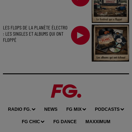
LES FLOPS DE LA PLANÈTE ÉLECTRO
: LES SINGLES ET ALBUMS QUI ONT
FLOPPÉ
RADIO FG.
NEWS
FG MIX
PODCASTS
FG CHIC
FG DANCE
MAXXIMUM