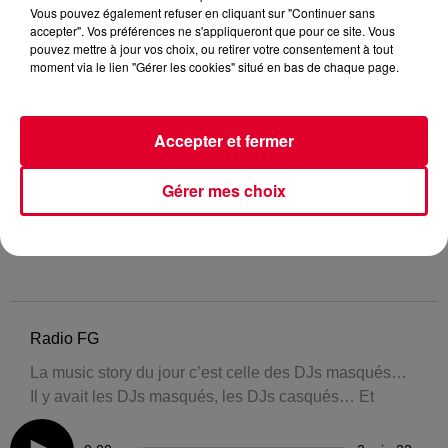
Vous pouvez également refuser en cliquant sur "Continuer sans
accepter". Vos préférences ne s'appliqueront que pour ce site. Vous
pouvez mettre à jour vos choix, ou retirer votre consentement à tout
moment via le lien "Gérer les cookies" situé en bas de chaque page.
Accepter et fermer
Gérer mes choix
Radio FG
La music story du jour c’est celle des DJs masqués…
Il y avait les DJs masqués, les DJs casqués… Et