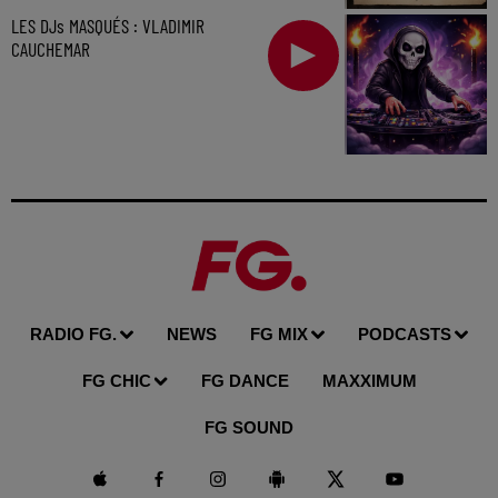
LES DJs MASQUÉS : VLADIMIR
CAUCHEMAR
RADIO FG.
NEWS
FG MIX
PODCASTS
FG CHIC
FG DANCE
MAXXIMUM
FG SOUND