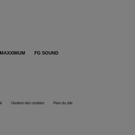
MAXXIMUM
FG SOUND
té
Gestion des cookies
Plan du site