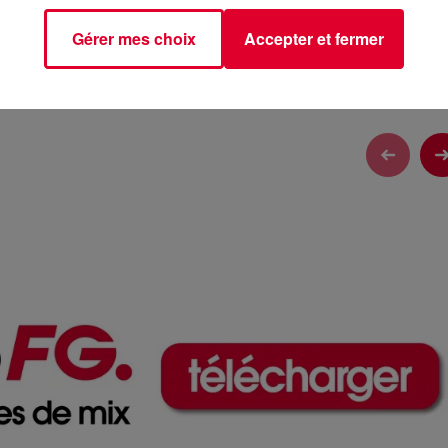
tialite
pour plus d'informations.
Gérer mes choix
Accepter et fermer