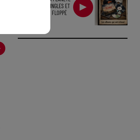
ÉLECTRO : LES SINGLES ET
ALBUMS QUI ONT FLOPPÉ