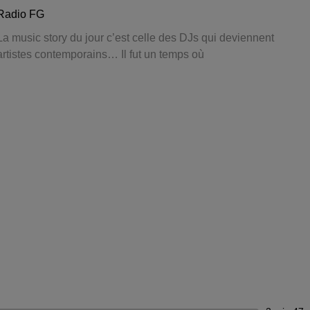
Radio FG
La music story du jour c’est celle des DJs qui deviennent
artistes contemporains… Il fut un temps où