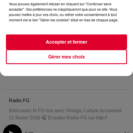
Vous pouvez également refuser en cliquant sur "Continuer sans
accepter". Vos préférences ne s'appliqueront que pour ce site. Vous
pouvez mettre à jour vos choix, ou retirer votre consentement à tout
moment via le lien "Gérer les cookies" situé en bas de chaque page.
Accepter et fermer
Gérer mes choix
Radio FG
Réécoutez le FG mix avec Vintage Culture du samedi
21 février 2026 🎧 Ecoutez Radio FG sur http://