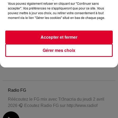
Vous pouvez également refuser en cliquant sur "Continuer sans
accepter". Vos préférences ne s'appliqueront que pour ce site. Vous
pouvez mettre à jour vos choix, ou retirer votre consentement à tout
moment via le lien "Gérer les cookies" situé en bas de chaque page.
Accepter et fermer
Gérer mes choix
Radio FG
Réécoutez le FG mix avec Tr3nacria du jeudi 2 avril
2026 🎧 Ecoutez Radio FG sur http://www.radiof