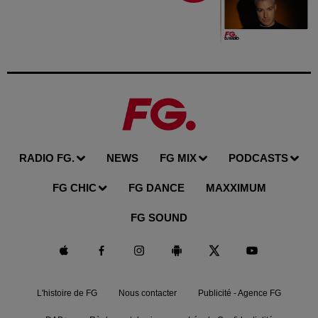
RADIO FG.
NEWS
FG MIX
PODCASTS
FG CHIC
FG DANCE
MAXXIMUM
FG SOUND
L'histoire de FG
Nous contacter
Publicité - Agence FG