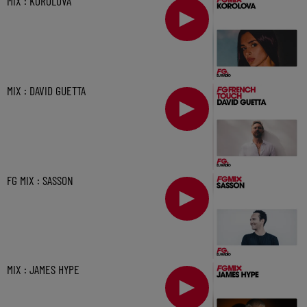
MIX : KOROLOVA
MIX : DAVID GUETTA
FG MIX : SASSON
MIX : JAMES HYPE