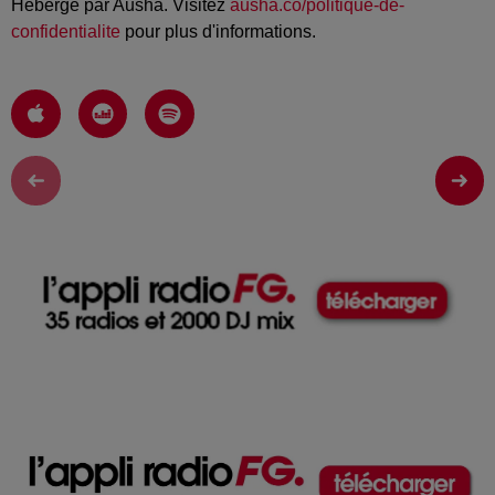
Hébergé par Ausha. Visitez
ausha.co/politique-de-
confidentialite
pour plus d'informations.