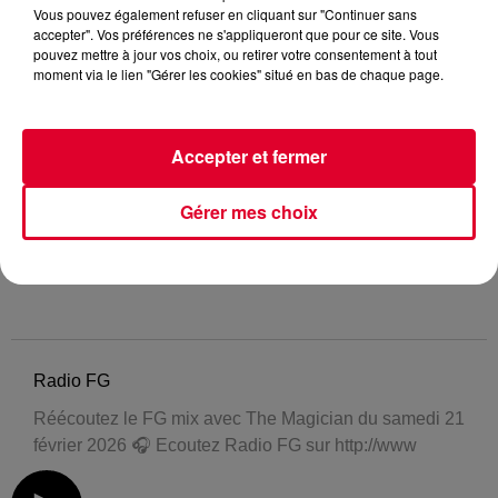
Vous pouvez également refuser en cliquant sur "Continuer sans
accepter". Vos préférences ne s'appliqueront que pour ce site. Vous
pouvez mettre à jour vos choix, ou retirer votre consentement à tout
moment via le lien "Gérer les cookies" situé en bas de chaque page.
Accepter et fermer
Gérer mes choix
Radio FG
Réécoutez le FG mix avec The Magician du samedi 21
février 2026 🎧 Ecoutez Radio FG sur http://www