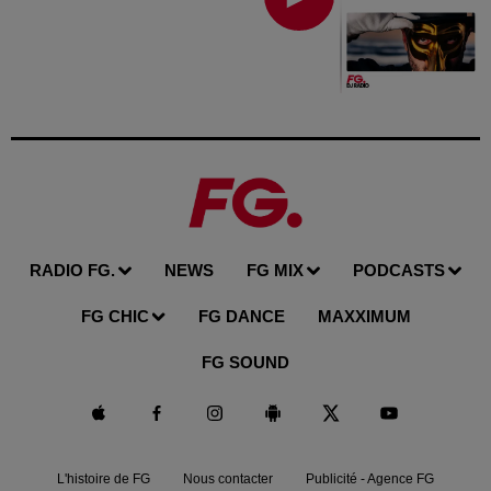
RADIO FG.
NEWS
FG MIX
PODCASTS
FG CHIC
FG DANCE
MAXXIMUM
FG SOUND
L'histoire de FG
Nous contacter
Publicité - Agence FG