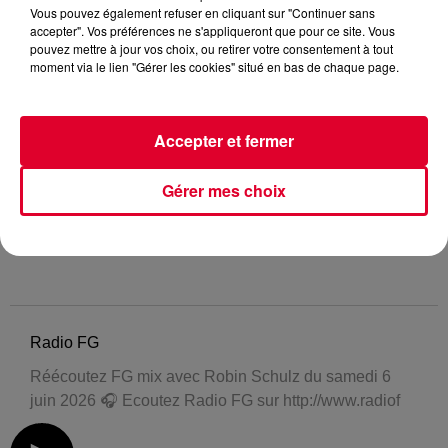
Vous pouvez également refuser en cliquant sur "Continuer sans
accepter". Vos préférences ne s'appliqueront que pour ce site. Vous
pouvez mettre à jour vos choix, ou retirer votre consentement à tout
moment via le lien "Gérer les cookies" situé en bas de chaque page.
Accepter et fermer
Gérer mes choix
Radio FG
Réécoutez FG mix avec Robin Schulz du samedi 6
juin 2026 🎧 Ecoutez Radio FG sur http://www.radiof