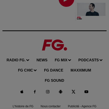
RADIO FG.
NEWS
FG MIX
PODCASTS
FG CHIC
FG DANCE
MAXXIMUM
FG SOUND
L'histoire de FG
Nous contacter
Publicité - Agence FG