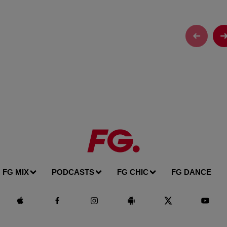
FG MIX
PODCASTS
FG CHIC
FG DANCE