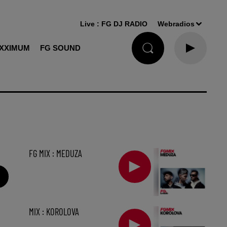
Live :
FG DJ RADIO
Webradios
XXIMUM
FG SOUND
FG MIX : MEDUZA
MIX : KOROLOVA