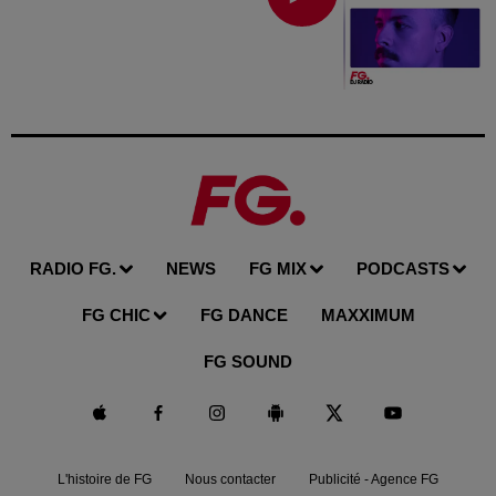
RADIO FG.
NEWS
FG MIX
PODCASTS
FG CHIC
FG DANCE
MAXXIMUM
FG SOUND
L'histoire de FG
Nous contacter
Publicité - Agence FG