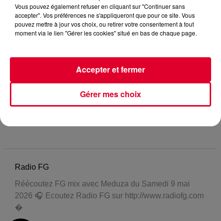
Vous pouvez également refuser en cliquant sur "Continuer sans
accepter". Vos préférences ne s'appliqueront que pour ce site. Vous
pouvez mettre à jour vos choix, ou retirer votre consentement à tout
moment via le lien "Gérer les cookies" situé en bas de chaque page.
Accepter et fermer
Gérer mes choix
Radio FG
Réécoutez FG mix avec Meduza du Samedi 9 mai
2026 🎧 Ecoutez Radio FG sur http://www.radiofg.com
�