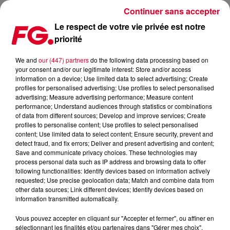
Continuer sans accepter
Le respect de votre vie privée est notre
priorité
FG MIX : MEDUZA
We and
our (447) partners
do the following data processing based on
your consent and/or our legitimate interest: Store and/or access
information on a device; Use limited data to select advertising; Create
profiles for personalised advertising; Use profiles to select personalised
advertising; Measure advertising performance; Measure content
performance; Understand audiences through statistics or combinations
of data from different sources; Develop and improve services; Create
profiles to personalise content; Use profiles to select personalised
content; Use limited data to select content; Ensure security, prevent and
detect fraud, and fix errors; Deliver and present advertising and content;
Save and communicate privacy choices. These technologies may
process personal data such as IP address and browsing data to offer
following functionalities: Identify devices based on information actively
requested; Use precise geolocation data; Match and combine data from
other data sources; Link different devices; Identify devices based on
information transmitted automatically.
Vous pouvez accepter en cliquant sur "Accepter et fermer", ou affiner en
sélectionnant les finalités et/ou partenaires dans "Gérer mes choix".