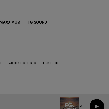
MAXXIMUM
FG SOUND
té
Gestion des cookies
Plan du site