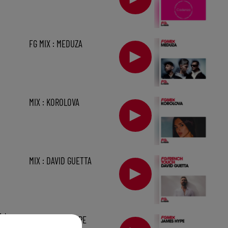
FG MIX : MEDUZA
MIX : KOROLOVA
MIX : DAVID GUETTA
1 h
MIX : JAMES HYPE