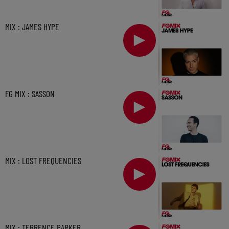
MIX : JAMES HYPE
FG MIX : SASSON
MIX : LOST FREQUENCIES
MIX : TERRENCE PARKER