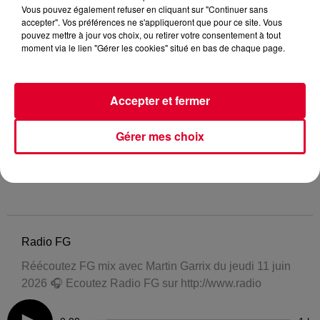
Vous pouvez également refuser en cliquant sur "Continuer sans
accepter". Vos préférences ne s'appliqueront que pour ce site. Vous
pouvez mettre à jour vos choix, ou retirer votre consentement à tout
moment via le lien "Gérer les cookies" situé en bas de chaque page.
Accepter et fermer
Gérer mes choix
Radio FG
Réécoutez FG mix avec Martin Garrix du jeudi 11 juin
2026 🎧 Ecoutez Radio FG sur http://www.radio