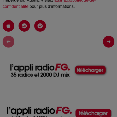
Hébergé par Ausha. Visitez
ausha.co/politique-de-
confidentialite
pour plus d'informations.