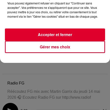
Vous pouvez également refuser en cliquant sur "Continuer sans
accepter". Vos préférences ne s'appliqueront que pour ce site. Vous
pouvez mettre à jour vos choix, ou retirer votre consentement à tout
moment via le lien "Gérer les cookies" situé en bas de chaque page.
Accepter et fermer
Gérer mes choix
Radio FG
Réécoutez FG mix avec Martin Garrix du jeudi 14 mai
2026 🎧 Ecoutez Radio FG sur http://www.radiof