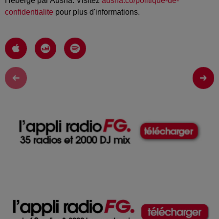
Hébergé par Ausha. Visitez
ausha.co/politique-de-
confidentialite
pour plus d'informations.