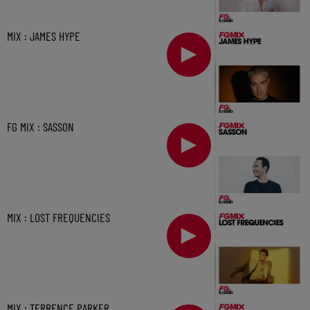
MIX : JAMES HYPE
FG MIX : SASSON
MIX : LOST FREQUENCIES
MIX : TERRENCE PARKER