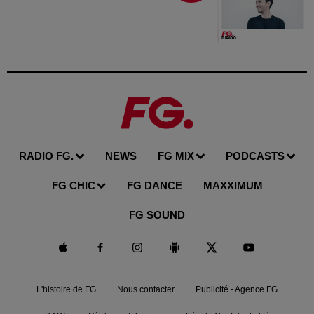
RADIO FG.
NEWS
FG MIX
PODCASTS
FG CHIC
FG DANCE
MAXXIMUM
FG SOUND
L'histoire de FG
Nous contacter
Publicité - Agence FG