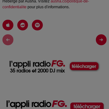
Hébergé par Ausha. Visitez
ausha.co/politique-de-
confidentialite
pour plus d'informations.