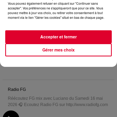
Vous pouvez également refuser en cliquant sur "Continuer sans
accepter". Vos préférences ne s'appliqueront que pour ce site. Vous
pouvez mettre à jour vos choix, ou retirer votre consentement à tout
moment via le lien "Gérer les cookies" situé en bas de chaque page.
Accepter et fermer
Gérer mes choix
Radio FG
Réécoutez FG mix avec Luciano du Samedi 16 mai
2026 🎧 Ecoutez Radio FG sur http://www.radiofg.com