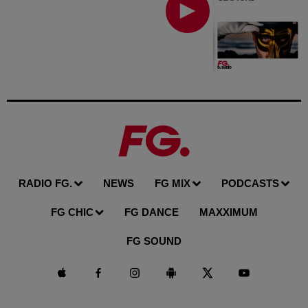
RADIO FG.
NEWS
FG MIX
PODCASTS
FG CHIC
FG DANCE
MAXXIMUM
FG SOUND