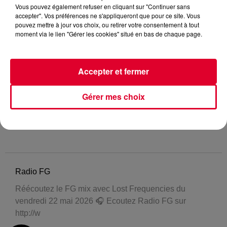
Vous pouvez également refuser en cliquant sur "Continuer sans
accepter". Vos préférences ne s'appliqueront que pour ce site. Vous
pouvez mettre à jour vos choix, ou retirer votre consentement à tout
moment via le lien "Gérer les cookies" situé en bas de chaque page.
Accepter et fermer
Gérer mes choix
Radio FG
Réécoutez le FG mix avec Lost Frequencies du
vendredi 22 mai 2026 🎧 Ecoutez Radio FG sur
http://w