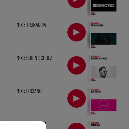
MIX : TR3NACRIA
MIX : ROBIN SCHULZ
MIX : LUCIANO
1 h
FG MIX : MEDUZA