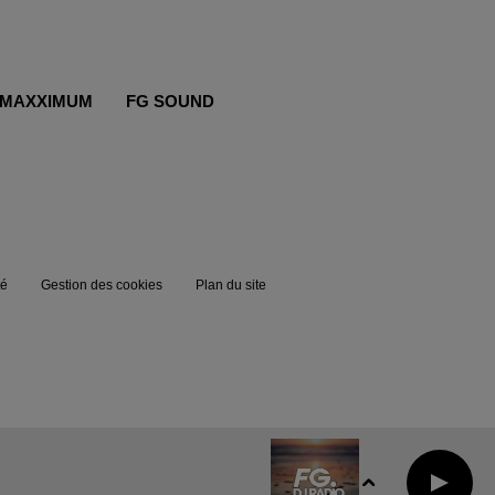
MAXXIMUM
FG SOUND
té
Gestion des cookies
Plan du site