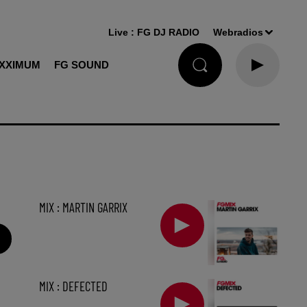
Live :
FG DJ RADIO
Webradios
XXIMUM
FG SOUND
MIX : MARTIN GARRIX
MIX : DEFECTED