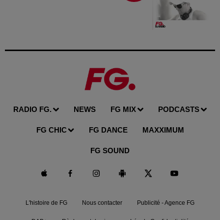
RADIO FG.
NEWS
FG MIX
PODCASTS
FG CHIC
FG DANCE
MAXXIMUM
FG SOUND
L'histoire de FG
Nous contacter
Publicité - Agence FG