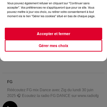
Vous pouvez également refuser en cliquant sur "Continuer sans
accepter". Vos préférences ne s'appliqueront que pour ce site. Vous
pouvez mettre à jour vos choix, ou retirer votre consentement à tout
moment via le lien "Gérer les cookies" situé en bas de chaque page.
Accepter et fermer
Gérer mes choix
FG
Réécoutez FG mix Dance avec Zig du lundi 30 juin
2025 🎧 Ecoutez la radio FG DANCE sur www.radiofg