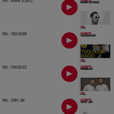
MIX : ROBIN SCHULZ
MIX : TOOLROOM
MIX : FIREBEATZ
MIX : TONY JAY