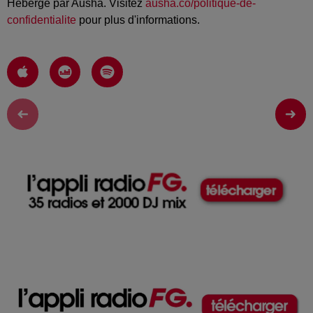
Hébergé par Ausha. Visitez
ausha.co/politique-de-
confidentialite
pour plus d'informations.