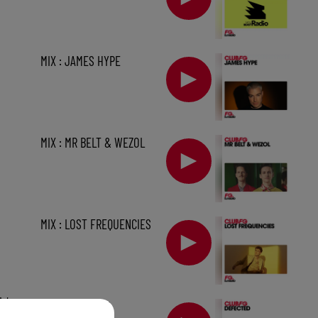
MIX : JAMES HYPE
MIX : MR BELT & WEZOL
MIX : LOST FREQUENCIES
1 h
MIX : DEFECTED