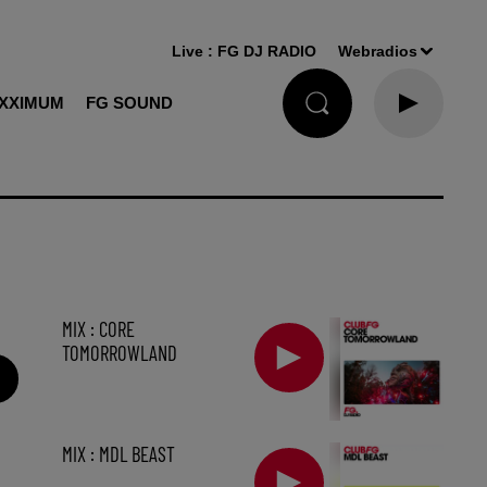
Live :
FG DJ RADIO
Webradios
XXIMUM
FG SOUND
MIX : CORE
TOMORROWLAND
MIX : MDL BEAST