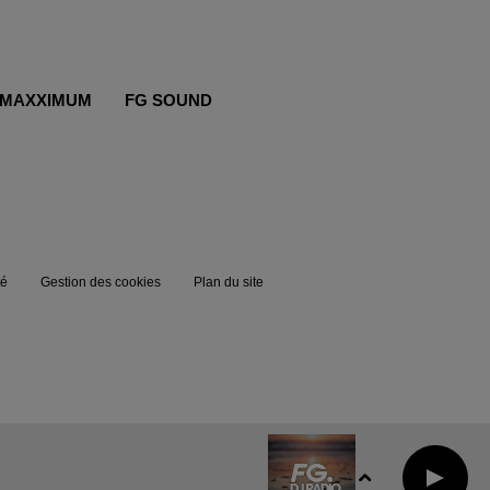
MAXXIMUM
FG SOUND
té
Gestion des cookies
Plan du site