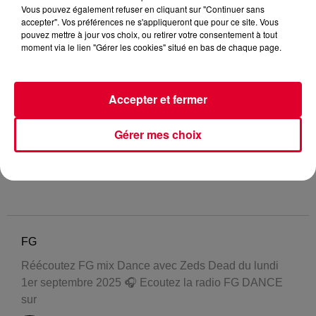
Vous pouvez également refuser en cliquant sur "Continuer sans
accepter". Vos préférences ne s'appliqueront que pour ce site. Vous
pouvez mettre à jour vos choix, ou retirer votre consentement à tout
moment via le lien "Gérer les cookies" situé en bas de chaque page.
Accepter et fermer
Gérer mes choix
FG
Réécoutez FG mix Dance avec Zeds Dead du lundi
1er septembre 2025 🎧 Ecoutez la radio FG DANCE
sur