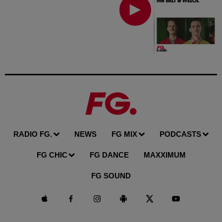
RADIO FG.
NEWS
FG MIX
PODCASTS
FG CHIC
FG DANCE
MAXXIMUM
FG SOUND