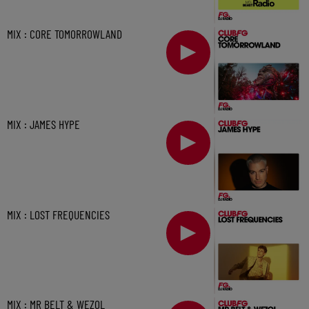
MIX : CORE TOMORROWLAND
MIX : JAMES HYPE
MIX : LOST FREQUENCIES
MIX : MR BELT & WEZOL