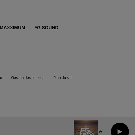
MAXXIMUM
FG SOUND
té
Gestion des cookies
Plan du site