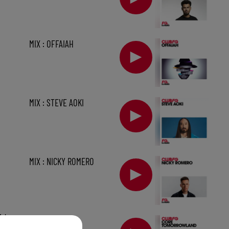
MIX : OFFAIAH
MIX : STEVE AOKI
MIX : NICKY ROMERO
1 h
MIX : CORE