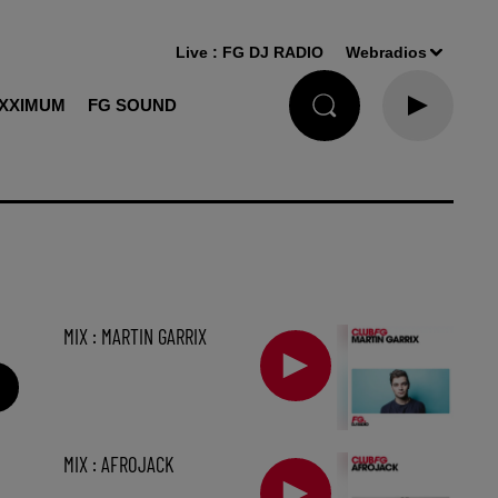
Live :
FG DJ RADIO
Webradios
XXIMUM
FG SOUND
MIX : MARTIN GARRIX
MIX : AFROJACK