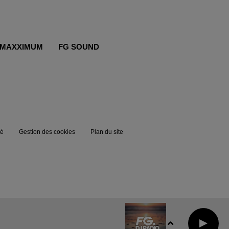
MAXXIMUM
FG SOUND
té
Gestion des cookies
Plan du site