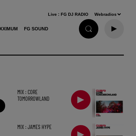
Live :
FG DJ RADIO
Webradios
XXIMUM
FG SOUND
MIX : CORE
TOMORROWLAND
MIX : JAMES HYPE