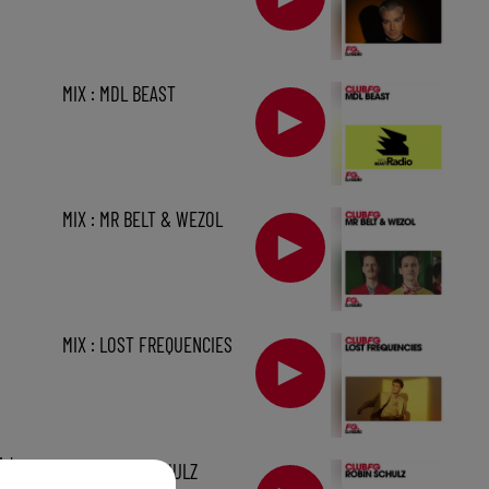
MIX : MDL BEAST
MIX : MR BELT & WEZOL
MIX : LOST FREQUENCIES
1 h
MIX : ROBIN SCHULZ