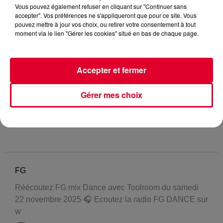
Vous pouvez également refuser en cliquant sur "Continuer sans
accepter". Vos préférences ne s'appliqueront que pour ce site. Vous
pouvez mettre à jour vos choix, ou retirer votre consentement à tout
moment via le lien "Gérer les cookies" situé en bas de chaque page.
Accepter et fermer
Gérer mes choix
FG
Réécoutez FG mix Dance avec Toolroom du samedi
22 novembre 2025 🎧 Ecoutez la radio FG DANCE sur
w