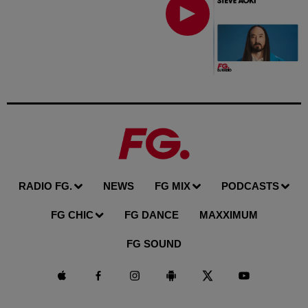
RADIO FG.
NEWS
FG MIX
PODCASTS
FG CHIC
FG DANCE
MAXXIMUM
FG SOUND