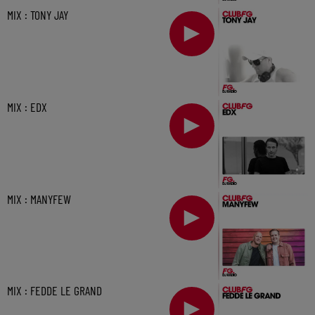
MIX : TONY JAY
MIX : EDX
MIX : MANYFEW
MIX : FEDDE LE GRAND