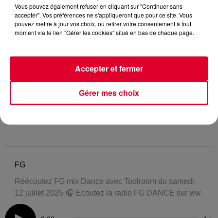
Vous pouvez également refuser en cliquant sur "Continuer sans
accepter". Vos préférences ne s'appliqueront que pour ce site. Vous
pouvez mettre à jour vos choix, ou retirer votre consentement à tout
moment via le lien "Gérer les cookies" situé en bas de chaque page.
Accepter et fermer
Gérer mes choix
FG
Réécoutez FG mix Dance avec Toolroom du samedi
12 juillet 2025 🎧 Ecoutez la radio FG DANCE sur ww