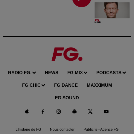
RADIO FG.
NEWS
FG MIX
PODCASTS
FG CHIC
FG DANCE
MAXXIMUM
FG SOUND
L'histoire de FG
Nous contacter
Publicité - Agence FG