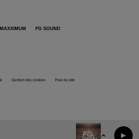
MAXXIMUM
FG SOUND
té
Gestion des cookies
Plan du site