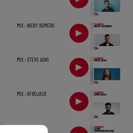
MIX : NICKY ROMERO
MIX : STEVE AOKI
MIX : AFROJACK
1 h
MIX : CORE