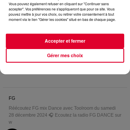
Vous pouvez également refuser en cliquant sur "Continuer sans
accepter". Vos préférences ne s'appliqueront que pour ce site. Vous
pouvez mettre à jour vos choix, ou retirer votre consentement à tout
moment via le lien "Gérer les cookies" situé en bas de chaque page.
Accepter et fermer
Gérer mes choix
FG
Réécoutez FG mix Dance avec Toolroom du samedi
28 décembre 2024 🎧 Ecoutez la radio FG DANCE sur
w