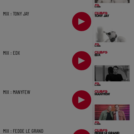
MIX : TONY JAY
MIX : EDX
MIX : MANYFEW
MIX : FEDDE LE GRAND