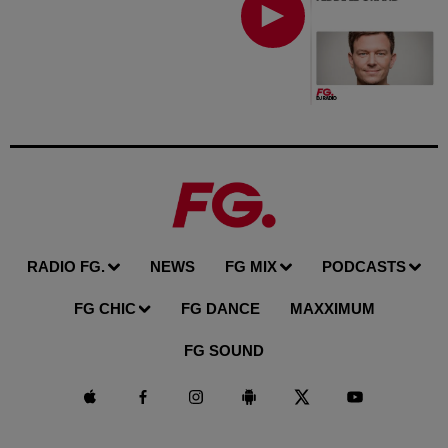
RADIO FG.
NEWS
FG MIX
PODCASTS
FG CHIC
FG DANCE
MAXXIMUM
FG SOUND