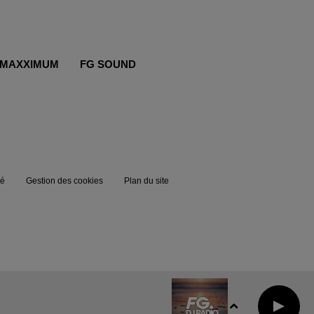
MAXXIMUM
FG SOUND
té
Gestion des cookies
Plan du site