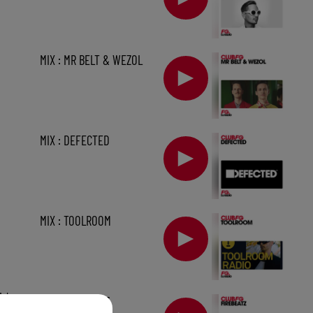
MIX : MR BELT & WEZOL
MIX : DEFECTED
MIX : TOOLROOM
1 h
MIX : FIREBEATZ