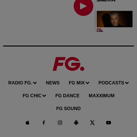
RADIO FG.
NEWS
FG MIX
PODCASTS
FG CHIC
FG DANCE
MAXXIMUM
FG SOUND