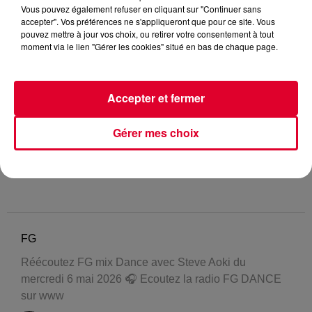
Vous pouvez également refuser en cliquant sur "Continuer sans
accepter". Vos préférences ne s'appliqueront que pour ce site. Vous
pouvez mettre à jour vos choix, ou retirer votre consentement à tout
moment via le lien "Gérer les cookies" situé en bas de chaque page.
Accepter et fermer
Gérer mes choix
FG
Réécoutez FG mix Dance avec Steve Aoki du
mercredi 6 mai 2026 🎧 Ecoutez la radio FG DANCE
sur www