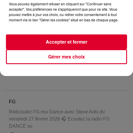
Vous pouvez également refuser en cliquant sur "Continuer sans
accepter". Vos préférences ne s'appliqueront que pour ce site. Vous
pouvez mettre à jour vos choix, ou retirer votre consentement à tout
moment via le lien "Gérer les cookies" situé en bas de chaque page.
Accepter et fermer
Gérer mes choix
FG
Réécoutez FG mix Dance avec Steve Aoki du
vendredi 27 février 2026 🎧 Ecoutez la radio FG
DANCE su