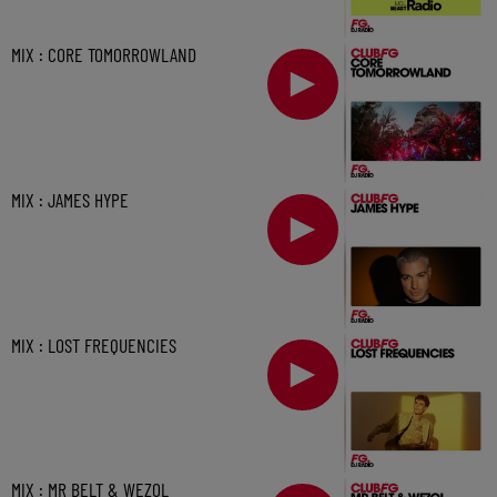
MIX : CORE TOMORROWLAND
MIX : JAMES HYPE
MIX : LOST FREQUENCIES
MIX : MR BELT & WEZOL