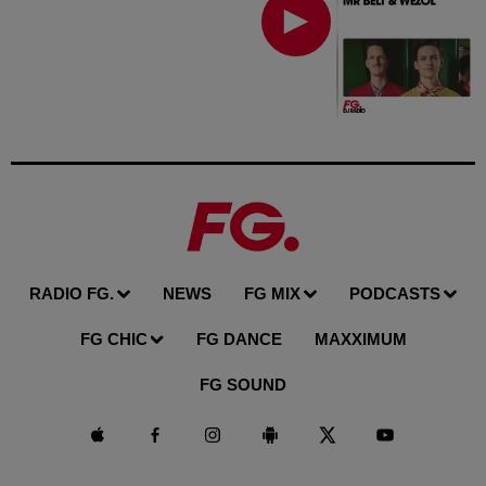
RADIO FG.
NEWS
FG MIX
PODCASTS
FG CHIC
FG DANCE
MAXXIMUM
FG SOUND