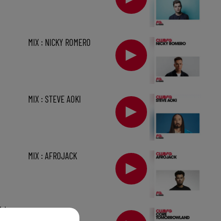
MIX : NICKY ROMERO
MIX : STEVE AOKI
MIX : AFROJACK
1 h
MIX : CORE