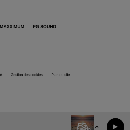
MAXXIMUM
FG SOUND
té
Gestion des cookies
Plan du site