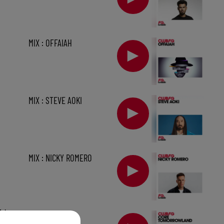
MIX : OFFAIAH
MIX : STEVE AOKI
MIX : NICKY ROMERO
1 h
MIX : CORE