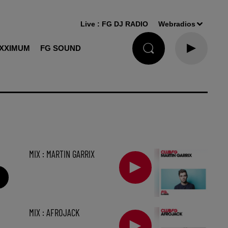
Live :
FG DJ RADIO
Webradios
XXIMUM
FG SOUND
MIX : MARTIN GARRIX
MIX : AFROJACK