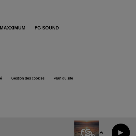
MAXXIMUM
FG SOUND
té
Gestion des cookies
Plan du site