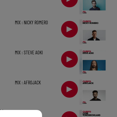
MIX : NICKY ROMERO
MIX : STEVE AOKI
MIX : AFROJACK
1 h
MIX : CORE