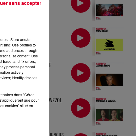
TOMORROWLAND
uer sans accepter
MIX : MDL BEAST
erest: Store and/or
tising; Use profiles to
tand audiences through
personalise content; Use
 fraud, and fix errors;
MIX : JAMES HYPE
 may process personal
mation actively
vices; Identify devices
rtenaires dans "Gérer
MIX : MR BELT & WEZOL
s'appliqueront que pour
les cookies" situé en
MIX : LOST FREQUENCIES