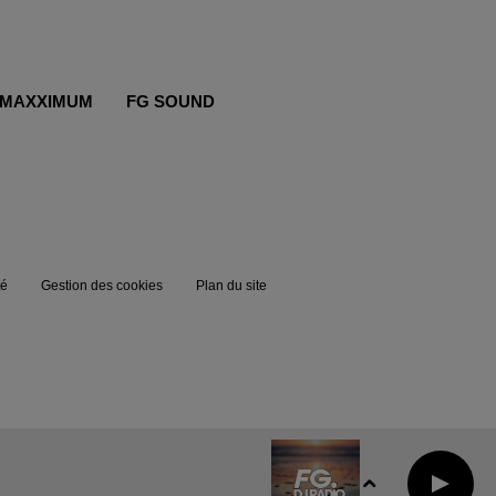
MAXXIMUM
FG SOUND
té
Gestion des cookies
Plan du site