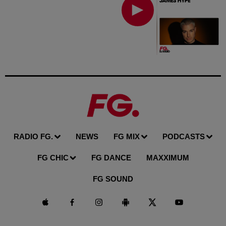
RADIO FG.
NEWS
FG MIX
PODCASTS
FG CHIC
FG DANCE
MAXXIMUM
FG SOUND