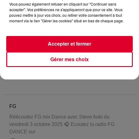
Vous pouvez également refuser en cliquant sur "Continuer sans
accepter". Vos préférences ne s'appliqueront que pour ce site. Vous
pouvez mettre à jour vos choix, ou retirer votre consentement à tout
moment via le lien "Gérer les cookies" situé en bas de chaque page.
Accepter et fermer
Gérer mes choix
FG
Réécoutez FG mix Dance avec Steve Aoki du
vendredi 3 octobre 2025 🎧 Ecoutez la radio FG
DANCE sur