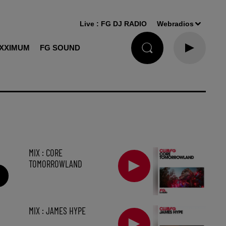
Live :
FG DJ RADIO
Webradios
XXIMUM
FG SOUND
MIX : CORE
TOMORROWLAND
MIX : JAMES HYPE