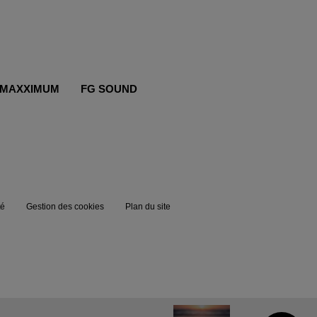
MAXXIMUM
FG SOUND
té
Gestion des cookies
Plan du site