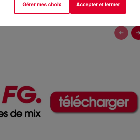
Gérer mes choix
Accepter et fermer