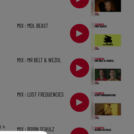
MIX : MDL BEAST
MIX : MR BELT & WEZOL
MIX : LOST FREQUENCIES
1 h
MIX : ROBIN SCHULZ