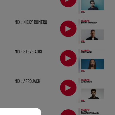
MIX : NICKY ROMERO
MIX : STEVE AOKI
MIX : AFROJACK
sec
MIX : CORE