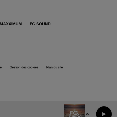
MAXXIMUM
FG SOUND
té
Gestion des cookies
Plan du site